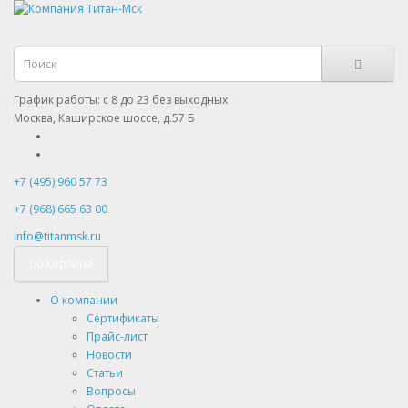
График работы: с 8 до 23 без выходных
Москва, Каширское шоссе, д.57 Б
+7 (495) 960 57 73
+7 (968) 665 63 00
info@titanmsk.ru
0
Корзина
О компании
Сертификаты
Прайс-лист
Новости
Статьи
Вопросы