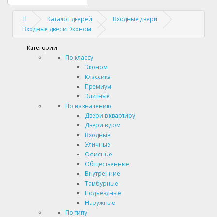
Каталог дверей
Входные двери
Входные двери Эконом
Категории
По классу
Эконом
Классика
Премиум
Элитные
По назначению
Двери в квартиру
Двери в дом
Входные
Уличные
Офисные
Общественные
Внутренние
Тамбурные
Подъездные
Наружные
По типу