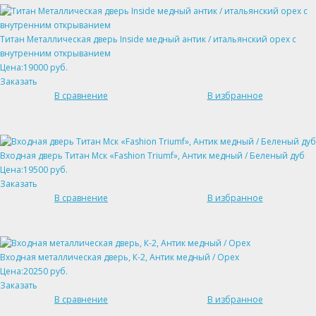
Титан Металлическая дверь Inside медный антик / итальянский орех с
внутренним открыванием
Цена:19000 руб.
Заказать
В сравнение
В избранное
Входная дверь Титан Мск «Fashion Triumf», Антик медный / Беленый дуб
Цена:19500 руб.
Заказать
В сравнение
В избранное
Входная металлическая дверь, К-2, Антик медный / Орех
Цена:20250 руб.
Заказать
В сравнение
В избранное