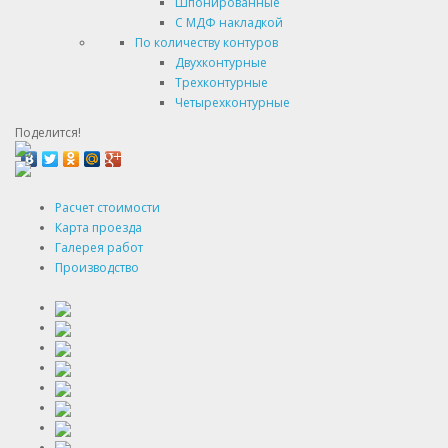
Шпонированные
С МДФ накладкой
По количеству контуров
Двухконтурные
Трехконтурные
Четырехконтурные
Поделится!
Расчет стоимости
Карта проезда
Галерея работ
Производство