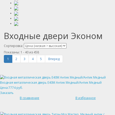
Входные двери Эконом
Сортировка:
Показаны:
1 - 40
из
458
1
2
3
4
5
Вперед
Входная металлическая дверь Е40М Антик Медный/Антик Медный
Цена:7774 руб.
Заказать
В сравнение
В избранное