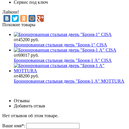
Сервис под ключ
Лайкни!
Похожие товары
от
45200 руб.
Бронированная стальная дверь "Броня-1" CISA
от
69017 руб.
Бронированная стальная дверь "Броня-1 А" CISA
от
48200 руб.
Бронированная стальная дверь "Броня-1 А" MOTTURA
Отзывы
Добавить отзыв
Нет отзывов об этом товаре.
Ваше имя
*
: