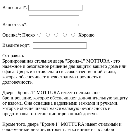
Ваш e-mail
*
:
Ваш отзыв
*
:
Оценка
*
:
Плохо
Хорошо
Введите код
*
:
Отправить
Бронированная стальная дверь "Броня-1" MOTTURA - это
надежное и безопасное решение для защиты вашего дома или
офиса. Дверь изготовлена из высококачественной стали,
которая обеспечивает превосходную прочность и
долговечность.
Дверь "Броня-1" MOTTURA имеет специальное
бронирование, которое обеспечивает дополнительную защиту
от взлома. Она оснащена надежными замками и ручками,
которые обеспечивают максимальную безопасность и
предотвращают несанкционированный доступ.
Кроме того, дверь "Броня-1" MOTTURA имеет стильный и
современный дизайн, который легко впишется в любой