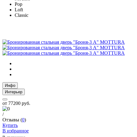
Pop
Loft
Classic
Инфо
Интерьер
от
77200 руб.
/
Отзывы (
0
)
Купить
В избранное