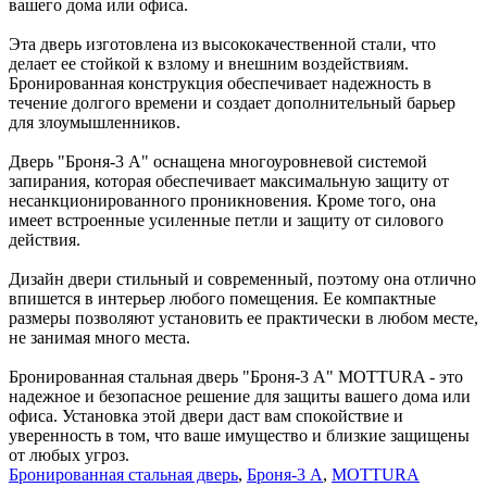
вашего дома или офиса.
Эта дверь изготовлена из высококачественной стали, что
делает ее стойкой к взлому и внешним воздействиям.
Бронированная конструкция обеспечивает надежность в
течение долгого времени и создает дополнительный барьер
для злоумышленников.
Дверь "Броня-3 А" оснащена многоуровневой системой
запирания, которая обеспечивает максимальную защиту от
несанкционированного проникновения. Кроме того, она
имеет встроенные усиленные петли и защиту от силового
действия.
Дизайн двери стильный и современный, поэтому она отлично
впишется в интерьер любого помещения. Ее компактные
размеры позволяют установить ее практически в любом месте,
не занимая много места.
Бронированная стальная дверь "Броня-3 А" MOTTURA - это
надежное и безопасное решение для защиты вашего дома или
офиса. Установка этой двери даст вам спокойствие и
уверенность в том, что ваше имущество и близкие защищены
от любых угроз.
Бронированная стальная дверь
,
Броня-3 А
,
MOTTURA