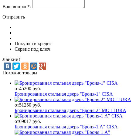
Ваш вопрос
*
:
Отправить
Покупка в кредит
Сервис под ключ
Лайкни!
Похожие товары
от
45200 руб.
Бронированная стальная дверь "Броня-1" CISA
от
51250 руб.
Бронированная стальная дверь "Броня-2" MOTTURA
от
69017 руб.
Бронированная стальная дверь "Броня-1 А" CISA