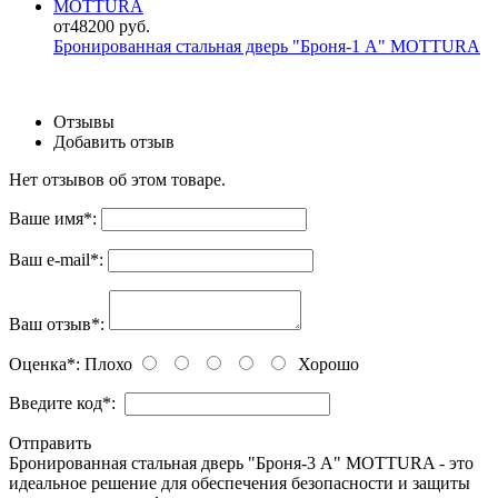
от
48200 руб.
Бронированная стальная дверь "Броня-1 А" MOTTURA
Отзывы
Добавить отзыв
Нет отзывов об этом товаре.
Ваше имя
*
:
Ваш e-mail
*
:
Ваш отзыв
*
:
Оценка
*
:
Плохо
Хорошо
Введите код
*
:
Отправить
Бронированная стальная дверь "Броня-3 А" MOTTURA - это
идеальное решение для обеспечения безопасности и защиты