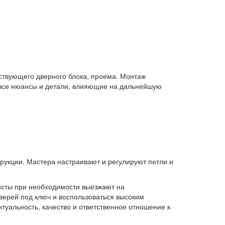
ствующего дверного блока, проема. Монтаж
все нюансы и детали, влияющие на дальнейшую
трукции. Мастера настраивают и регулируют петли и
исты при необходимости выезжают на
верей под ключ и воспользоваться высоким
туальность, качество и ответственное отношение к