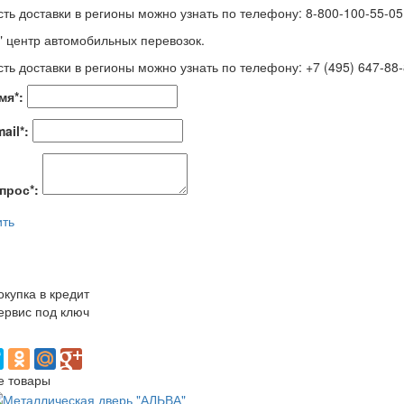
ть доставки в регионы можно узнать по телефону: 8-800-100-55-05 
" центр автомобильных перевозок.
ть доставки в регионы можно узнать по телефону: +7 (495) 647-88
мя
*
:
ail
*
:
прос
*
:
ить
окупка в кредит
ервис под ключ
е товары