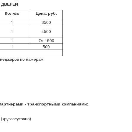
 ДВЕРЕЙ
Кол-во
Цена, руб.
1
3500
1
4500
1
От 1500
1
500
енеджеров по намерам
партнерами - транспортными компаниями:
(круглосуточно)