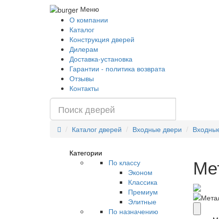
Меню
О компании
Каталог
Конструкция дверей
Дилерам
Доставка-установка
Гарантии - политика возврата
Отзывы
Контакты
Каталог дверей
Входные двери
Входные
Категории
Ме
По классу
Эконом
Классика
Премиум
Элитные
По назначению