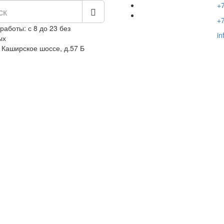
+7
+7
работы: с 8 до 23 без
in
ых
 Каширское шоссе, д.57 Б