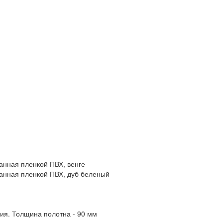
нная пленкой ПВХ, венге
нная пленкой ПВХ, дуб беленый
ния. Толщина полотна - 90 мм