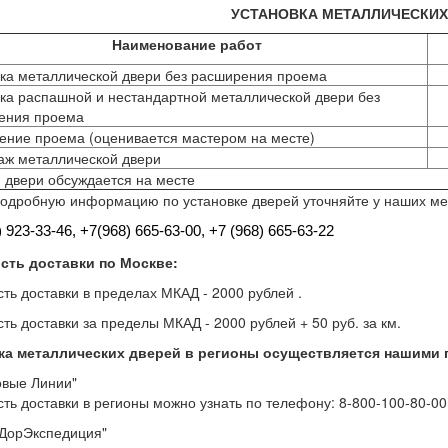
УСТАНОВКА МЕТАЛЛИЧЕСКИХ
Наименование работ
ка металлической двери без расширения проема
ка распашной и нестандартной металлической двери без
ения проема
ние проема (оценивается мастером на месте)
аж металлической двери
двери обсуждается на месте
одробную информацию по установке дверей уточняйте у наших м
) 923-33-46, +7
(968) 665-63-00, +7 (968) 665-63-22
сть доставки по Москве:
ть доставки в пределах МКАД - 2000 рублей .
ть доставки за пределы МКАД - 2000 рублей + 50 руб. за км.
ка металлических дверей в регионы осуществляется нашими 
овые Линии"
ть доставки в регионы можно узнать по телефону: 8-800-100-80-00 
ДорЭкспедиция"