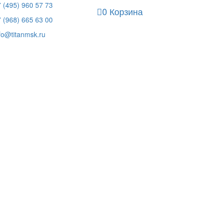
 (495) 960 57 73
0
Корзина
 (968) 665 63 00
fo@titanmsk.ru