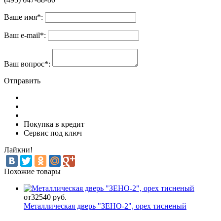
Ваше имя
*
:
Ваш e-mail
*
:
Ваш вопрос
*
:
Отправить
Покупка в кредит
Сервис под ключ
Лайкни!
Похожие товары
от
32540 руб.
Металлическая дверь "ЗЕНО-2", орех тисненый