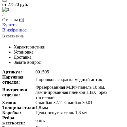
от
27520 руб.
/
Отзывы (
0
)
Купить
В избранное
В сравнение
Характеристики
Установка
Доставка
Задать вопрос
Артикул:
001505
Наружная
Порошковая краска медный антик
отделка:
Фрезерованная МДФ-панель 10 мм,
Внутренняя
ламинированная пленкой ПВХ, орех
отделка:
тисненый
Замки:
Guardian 32.11 Guardian 30.01
Толщина стали:
1,8 мм
Коробка:
Цельногнутая сталь 1,8 мм
Ребра
6 шт.
жесткости: