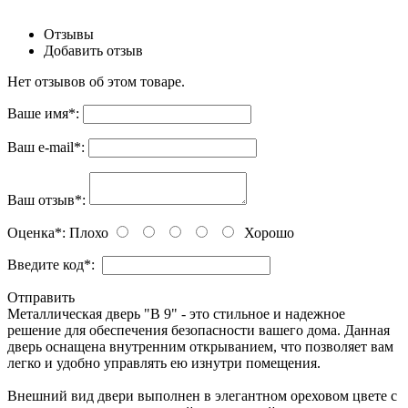
Отзывы
Добавить отзыв
Нет отзывов об этом товаре.
Ваше имя
*
:
Ваш e-mail
*
:
Ваш отзыв
*
:
Оценка
*
:
Плохо
Хорошо
Введите код
*
:
Отправить
Металлическая дверь "В 9" - это стильное и надежное
решение для обеспечения безопасности вашего дома. Данная
дверь оснащена внутренним открыванием, что позволяет вам
легко и удобно управлять ею изнутри помещения.
Внешний вид двери выполнен в элегантном ореховом цвете с