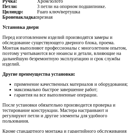
Ручка:
Хром/золото
Петли:
3 петли на опорном подшипнике.
Цилиндр:
Fuaro ключ/вертушка
Броненакладка:
врезная
Установка двери
Перед изготовлением изделий производятся замеры и
обследование существующего дверного блока, проема.
Монтаж выполняют профессионалы с многолетним опытом,
поэтому учитываются все нюансы и детали, влияющие на
дальнейшую безремонтную эксплуатацию и срок службы
изделий.
Другие преимущества установки:
применение качественных материалов и оборудования;
максимально быстрое завершение работ;
гарантия на все выполненные операции.
После установки обязательно производится проверка и
тестирование конструкции. Мастера настраивают и
регулируют петли и другие элементы для удобного
пользования.
Кроме стандартного монтажа и гарантийного обслуживания