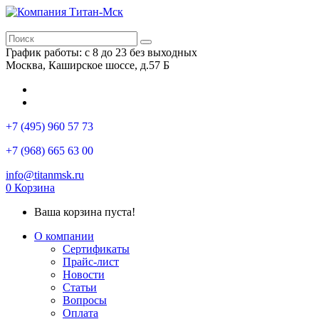
График работы: с 8 до 23 без выходных
Москва, Каширское шоссе, д.57 Б
+7 (495) 960 57 73
+7 (968) 665 63 00
info@titanmsk.ru
0
Корзина
Ваша корзина пуста!
О компании
Сертификаты
Прайс-лист
Новости
Статьи
Вопросы
Оплата