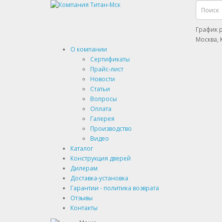
График р
Москва, 
О компании
Сертификаты
Прайс-лист
Новости
Статьи
Вопросы
Оплата
Галерея
Производство
Видео
Каталог
Конструкция дверей
Дилерам
Доставка-установка
Гарантии - политика возврата
Отзывы
Контакты