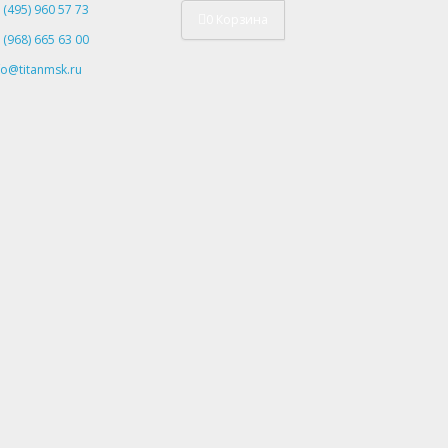
 (495) 960 57 73
0
Корзина
 (968) 665 63 00
fo@titanmsk.ru