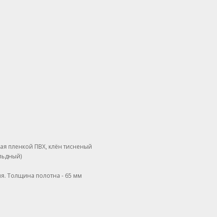
я пленкой ПВХ, клён тисненый
льдный)
ия. Толщина полотна - 65 мм