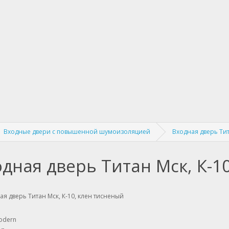
Входные двери с повышенной шумоизоляцией
Входная дверь Тит
дная дверь Титан Мск, К-1
odern