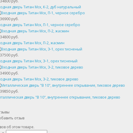
34800 руб.
одная дверь Титан Мск, К-2, дуб натуральный
36900 руб.
одная дверь Титан Мск, П-1, черное серебро
34800 руб.
одная дверь Титан Мск, П-2, жасмин
37500 руб.
одная дверь Титан Мск, Э-1, орех тисненый
34900 руб.
одная дверь Титан Мск, Э-2, тиковое дерево
39850 руб.
таллическая дверь "В 10", внутреннее открывание, тиковое дерево
тзывы
обавить отзыв
вов об этом товаре.