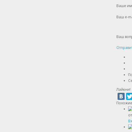
Ваше им
Ваш e-ma
Ваш воп
Отправи
По
Се
Лайкни!
Похожие
от
Вх