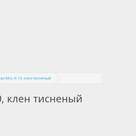
ан Мск, К-10, клен тисненый
0, клен тисненый