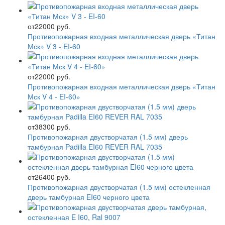
от
22000 руб.
Противопожарная входная металлическая дверь «Титан
Мск» V 3 - EI-60
от
22000 руб.
Противопожарная входная металлическая дверь «Титан
Мск V 4 - EI-60»
от
38300 руб.
Противопожарная двустворчатая (1.5 мм) дверь
тамбурная Padilla EI60 REVER RAL 7035
от
26400 руб.
Противопожарная двустворчатая (1.5 мм) остекленная
дверь тамбурная EI60 черного цвета