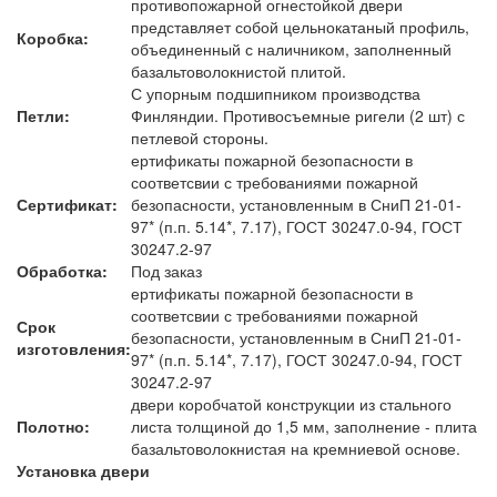
противопожарной огнестойкой двери
представляет собой цельнокатаный профиль,
Коробка:
объединенный с наличником, заполненный
базальтоволокнистой плитой.
С упорным подшипником производства
Петли:
Финляндии. Противосъемные ригели (2 шт) с
петлевой стороны.
ертификаты пожарной безопасности в
соответсвии с требованиями пожарной
Сертификат:
безопасности, установленным в СниП 21-01-
97* (п.п. 5.14*, 7.17), ГОСТ 30247.0-94, ГОСТ
30247.2-97
Обработка:
Под заказ
ертификаты пожарной безопасности в
соответсвии с требованиями пожарной
Срок
безопасности, установленным в СниП 21-01-
изготовления:
97* (п.п. 5.14*, 7.17), ГОСТ 30247.0-94, ГОСТ
30247.2-97
двери коробчатой конструкции из стального
Полотно:
листа толщиной до 1,5 мм, заполнение - плита
базальтоволокнистая на кремниевой основе.
Установка двери