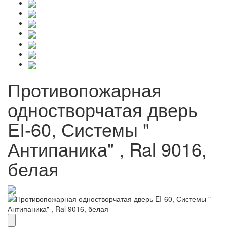
Противопожарная
одностворчатая дверь
EI-60, Системы "
Антипаника" , Ral 9016,
белая