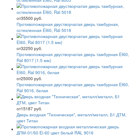
остекленная EI60, Ral 6005
от
35500 руб.
Противопожарная двустворчатая дверь тамбурная,
остекленная EI60, Ral 5018
от
32250 руб.
Противопожарная двустворчатая дверь тамбурная EI60,
Ral 8017 (1.5 мм)
от
25000 руб.
Противопожарная двустворчатая дверь тамбурная EI60,
Ral 9016, белая
от
15187 руб.
Дверь входная "Техническая", металл/металл, Б1 ДТМ,
цвет Титан