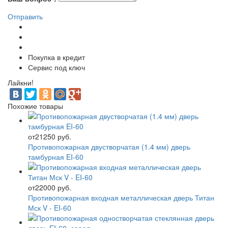
Отправить
Покупка в кредит
Сервис под ключ
Лайкни!
Похожие товары
от
21250 руб.
Противопожарная двустворчатая (1.4 мм) дверь
тамбурная EI-60
от
22000 руб.
Противопожарная входная металлическая дверь Титан
Мск V - EI-60