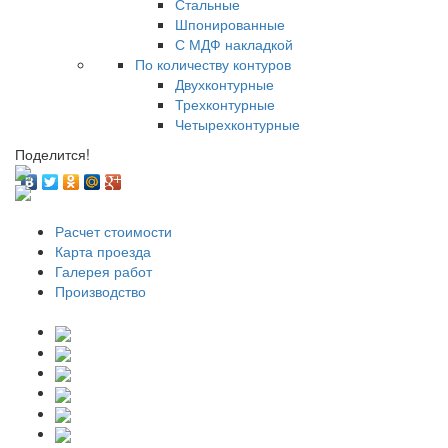
Стальные
Шпонированные
С МДФ накладкой
По количеству контуров
Двухконтурные
Трехконтурные
Четырехконтурные
Поделится!
Расчет стоимости
Карта проезда
Галерея работ
Производство