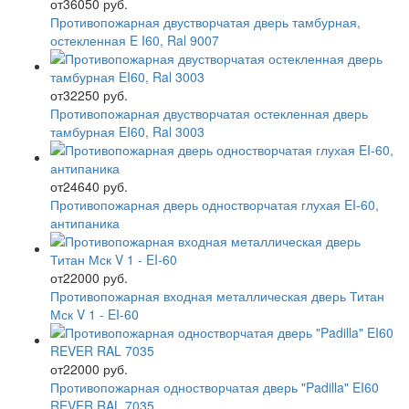
от
36050 руб.
Противопожарная двустворчатая дверь тамбурная,
остекленная E I60, Ral 9007
от
32250 руб.
Противопожарная двустворчатая остекленная дверь
тамбурная EI60, Ral 3003
от
24640 руб.
Противопожарная дверь одностворчатая глухая EI-60,
антипаника
от
22000 руб.
Противопожарная входная металлическая дверь Титан
Мск V 1 - EI-60
от
22000 руб.
Противопожарная одностворчатая дверь "Padilla" EI60
REVER RAL 7035