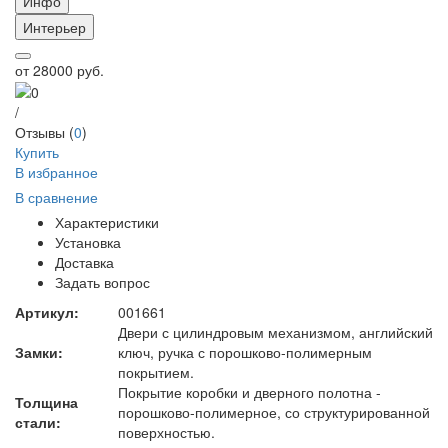
Инфо
Интерьер
от
28000 руб.
/
Отзывы (
0
)
Купить
В избранное
В сравнение
Характеристики
Установка
Доставка
Задать вопрос
Артикул:
001661
Двери с цилиндровым механизмом, английский
Замки:
ключ, ручка с порошково-полимерным
покрытием.
Покрытие коробки и дверного полотна -
Толщина
порошково-полимерное, со структурированной
стали:
поверхностью.