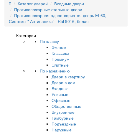
Каталог дверей
Входные двери
Противопожарные стальные двери
Противопожарная одностворчатая дверь EI-60,
Системы " Антипаника" , Ral 9016, белая
Категории
По классу
Эконом
Классика
Премиум
Элитные
По назначению
Двери в квартиру
Двери в дом
Входные
Уличные
Офисные
Общественные
Внутренние
Тамбурные
Подъездные
Наружные