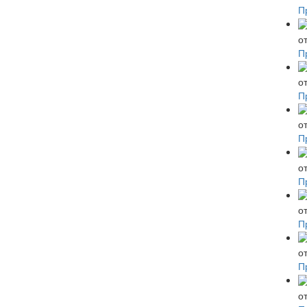
П
о
П
о
П
о
П
о
П
о
П
о
П
о