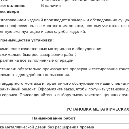
зготовления:
В наличии
вка двери
зготовлением изделий производятся замеры и обследование суще
ют профессионалы с многолетним опытом, поэтому учитываются 
нтную эксплуатацию и срок службы изделий.
 преимущества установки:
рименение качественных материалов и оборудования;
аксимально быстрое завершение работ;
арантия на все выполненные операции.
становки обязательно производится проверка и тестирование конс
элементы для удобного пользования.
тандартного монтажа и гарантийного обслуживания наши специал
рантийный ремонт. Оформляйте заказ, чтобы получить установку д
 сервиса. Присоединяйтесь к выбору тысяч клиентов, ценящих пунк
УСТАНОВКА МЕТАЛЛИЧЕСКИХ
Наименование работ
ка металлической двери без расширения проема