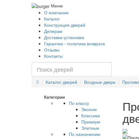
Меню
О компании
Каталог
Конструкция дверей
Дилерам
Доставка-установка
Гарантии - политика возврата
Отзывы
Контакты
Каталог дверей
Входные двери
Противо
Категории
Пр
По классу
Эконом
две
Классика
Премиум
Элитные
По назначению