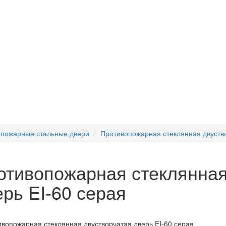
пожарные стальные двери
Противопожарная стеклянная двуство
отивопожарная стеклянная
рь EI-60 серая