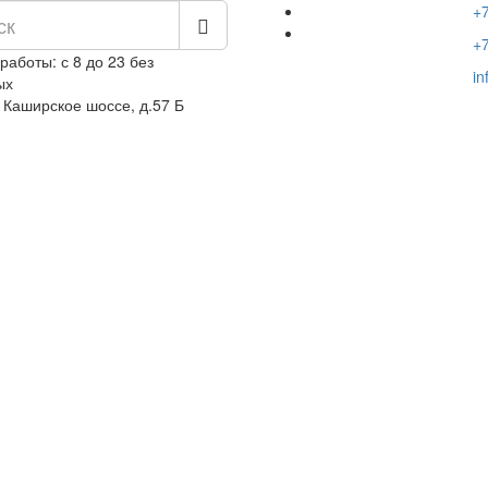
+7
+7
работы: с 8 до 23 без
in
ых
 Каширское шоссе, д.57 Б