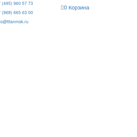
 (495) 960 57 73
0
Корзина
 (968) 665 63 00
fo@titanmsk.ru