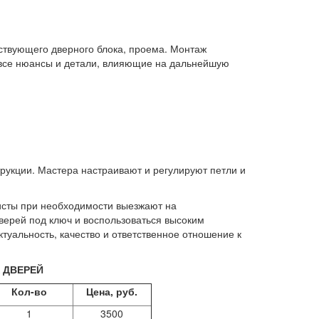
ствующего дверного блока, проема. Монтаж
все нюансы и детали, влияющие на дальнейшую
трукции. Мастера настраивают и регулируют петли и
исты при необходимости выезжают на
верей под ключ и воспользоваться высоким
туальность, качество и ответственное отношение к
 ДВЕРЕЙ
Кол-во
Цена, руб.
1
3500