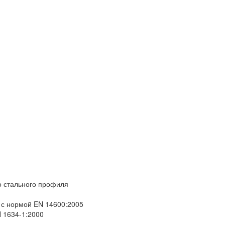
о стального профиля
 с нормой EN 14600:2005
 1634-1:2000