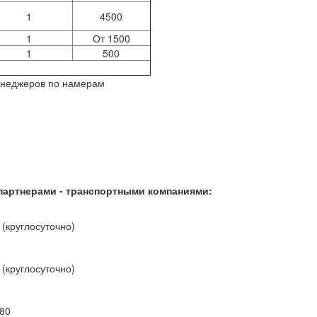
1
4500
1
От 1500
1
500
енеджеров по намерам
партнерами - транспортными компаниями:
(круглосуточно)
(круглосуточно)
-80