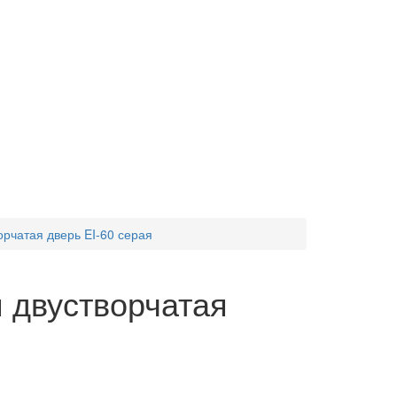
рчатая дверь EI-60 серая
 двустворчатая