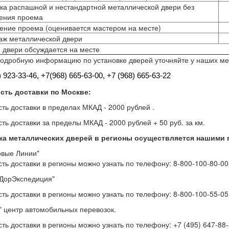
ка распашной и нестандартной металлической двери без
ения проема
ние проема (оценивается мастером на месте)
аж металлической двери
двери обсуждается на месте
одробную информацию по установке дверей уточняйте у наших м
) 923-33-46, +7
(968) 665-63-00, +7 (968) 665-63-22
сть доставки по Москве:
ть доставки в пределах МКАД - 2000 рублей .
ть доставки за пределы МКАД - 2000 рублей + 50 руб. за км.
ка металлических дверей в регионы осуществляется нашими 
овые Линии"
ть доставки в регионы можно узнать по телефону: 8-800-100-80-00 
ДорЭкспедиция"
ть доставки в регионы можно узнать по телефону: 8-800-100-55-05 
" центр автомобильных перевозок.
ть доставки в регионы можно узнать по телефону: +7 (495) 647-88