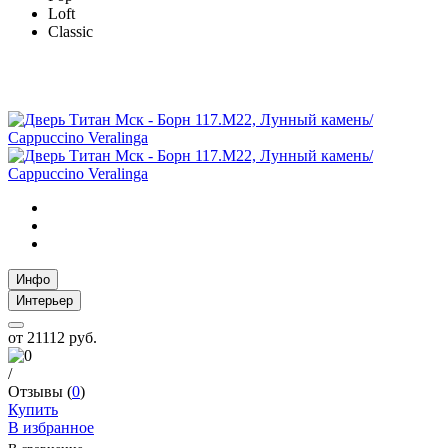
Loft
Classic
Инфо
Интерьер
от
21112 руб.
/
Отзывы (
0
)
Купить
В избранное