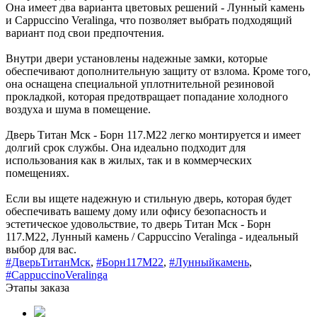
Она имеет два варианта цветовых решений - Лунный камень
и Cappuccino Veralinga, что позволяет выбрать подходящий
вариант под свои предпочтения.
Внутри двери установлены надежные замки, которые
обеспечивают дополнительную защиту от взлома. Кроме того,
она оснащена специальной уплотнительной резиновой
прокладкой, которая предотвращает попадание холодного
воздуха и шума в помещение.
Дверь Титан Мск - Борн 117.М22 легко монтируется и имеет
долгий срок службы. Она идеально подходит для
использования как в жилых, так и в коммерческих
помещениях.
Если вы ищете надежную и стильную дверь, которая будет
обеспечивать вашему дому или офису безопасность и
эстетическое удовольствие, то дверь Титан Мск - Борн
117.М22, Лунный камень / Cappuccino Veralinga - идеальный
выбор для вас.
#ДверьТитанМск
,
#Борн117М22
,
#Лунныйкамень
,
#CappuccinoVeralinga
Этапы заказа