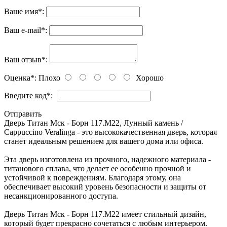
Ваше имя
*
:
Ваш e-mail
*
:
Ваш отзыв
*
:
Оценка
*
:
Плохо
Хорошо
Введите код
*
:
Отправить
Дверь Титан Мск - Борн 117.М22, Лунный камень /
Cappuccino Veralinga - это высококачественная дверь, которая
станет идеальным решением для вашего дома или офиса.
Эта дверь изготовлена из прочного, надежного материала -
титанового сплава, что делает ее особенно прочной и
устойчивой к повреждениям. Благодаря этому, она
обеспечивает высокий уровень безопасности и защиты от
несанкционированного доступа.
Дверь Титан Мск - Борн 117.М22 имеет стильный дизайн,
который будет прекрасно сочетаться с любым интерьером.