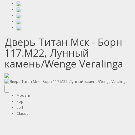
Дверь Титан Мск - Борн
117.М22, Лунный
камень/Wenge Veralinga
Modern
Pop
Loft
Classic