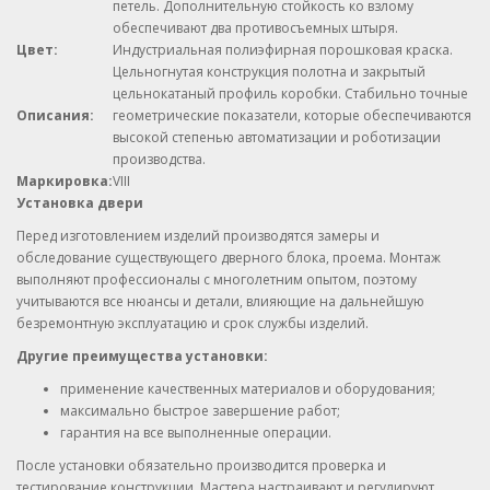
петель. Дополнительную стойкость ко взлому
обеспечивают два противосъемных штыря.
Цвет:
Индустриальная полиэфирная порошковая краска.
Цельногнутая конструкция полотна и закрытый
цельнокатаный профиль коробки. Стабильно точные
Описания:
геометрические показатели, которые обеспечиваются
высокой степенью автоматизации и роботизации
производства.
Маркировка:
VIII
Установка двери
Перед изготовлением изделий производятся замеры и
обследование существующего дверного блока, проема. Монтаж
выполняют профессионалы с многолетним опытом, поэтому
учитываются все нюансы и детали, влияющие на дальнейшую
безремонтную эксплуатацию и срок службы изделий.
Другие преимущества установки:
применение качественных материалов и оборудования;
максимально быстрое завершение работ;
гарантия на все выполненные операции.
После установки обязательно производится проверка и
тестирование конструкции. Мастера настраивают и регулируют