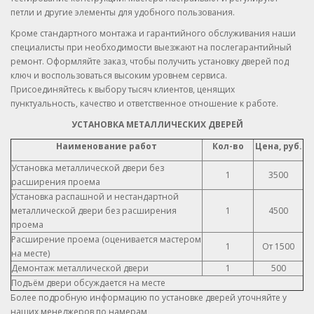
петли и другие элементы для удобного пользования.
Кроме стандартного монтажа и гарантийного обслуживания наши
специалисты при необходимости выезжают на послегарантийный
ремонт. Оформляйте заказ, чтобы получить установку дверей под
ключ и воспользоваться высоким уровнем сервиса.
Присоединяйтесь к выбору тысяч клиентов, ценящих
пунктуальность, качество и ответственное отношение к работе.
УСТАНОВКА МЕТАЛЛИЧЕСКИХ ДВЕРЕЙ
Наименование работ
Кол-во
Цена, руб.
Установка металлической двери без
1
3500
расширения проема
Установка распашной и нестандартной
металлической двери без расширения
1
4500
проема
Расширение проема (оценивается мастером
1
От 1500
на месте)
Демонтаж металлической двери
1
500
Подъём двери обсуждается на месте
Более подробную информацию по установке дверей уточняйте у
наших менеджеров по намерам