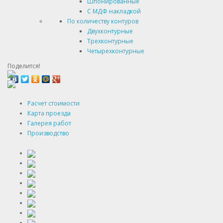
Шпонированные
С МДФ накладкой
По количеству контуров
Двухконтурные
Трехконтурные
Четырехконтурные
Поделится!
Расчет стоимости
Карта проезда
Галерея работ
Производство