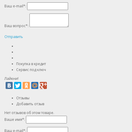
Ваш e-mail
*
:
Ваш вопрос
*
:
Отправить
Покупка в кредит
Сервис под ключ
Лайкни!
Отзывы
Добавить отзыв
Нет отзывов об этом товаре.
Ваше имя
*
:
Ваш e-mail
*
: