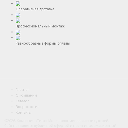
Оперативная доставка
Профессиональный монтаж
Разнообразные формы оплаты
Главная
О компании
Каталог
Вопрос-ответ
Контакты
©2026. Компания «Титан-М» - каталог металлических дверей.
Сайт не является публичной офертой и носит информационный