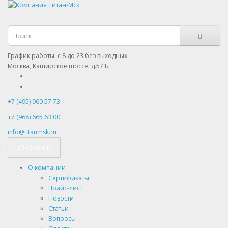
График работы: с 8 до 23 без выходных
Москва, Каширское шоссе, д.57 Б
+7 (495) 960 57 73
+7 (968) 665 63 00
info@titanmsk.ru
0
Корзина
О компании
Сертификаты
Прайс-лист
Новости
Статьи
Вопросы