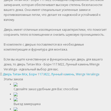
запирания, которая обеспечивает высокую степень безопасности
вашего дома. Она имеет специальные усиленные замки и
противовзломные петли, что делает ее надежной и устойчивой к
взлому.
Дверь имеет отличные изоляционные характеристики, что помогает
сохранить тепло в помещении и снизить шумовую проницаемость.
В комплекте с дверью поставляются все необходимые
комплектующие и фурнитура для монтажа.
Если вы ищете качественную и функциональную дверь для вашего
дома, то дверь Титан Мск - Борн 117.М22, Лунный камень/Wenge
Veralinga - идеальный выбор для вас.
Дверь Титан Мск
,
Борн 117.М22
,
Лунный камень
,
Wenge Veralinga
Этапы заказа
Сделайте заказ удобным для Вас способом
Выезд замерщика