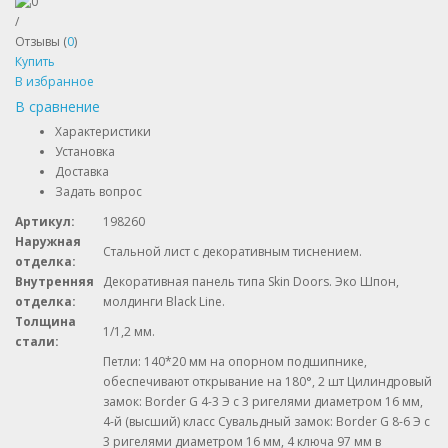
/
Отзывы (
0
)
Купить
В избранное
В сравнение
Характеристики
Установка
Доставка
Задать вопрос
Артикул:
198260
Наружная
Стальной лист с декоративным тиснением.
отделка:
Внутренняя
Декоративная панель типа Skin Doors. Эко Шпон,
отделка:
молдинги Black Line.
Толщина
1/1,2 мм.
стали:
Петли: 140*20 мм на опорном подшипнике,
обеспечивают открывание на 180°, 2 шт Цилиндровый
замок: Border G 4-3 Э с 3 ригелями диаметром 16 мм,
4-й (высший) класс Сувальдный замок: Border G 8-6 Э с
3 ригелями диаметром 16 мм, 4 ключа 97 мм в