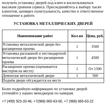
получить установку дверей под ключ и воспользоваться
высоким уровнем сервиса. Присоединяйтесь к выбору тысяч
клиентов, ценящих пунктуальность, качество и ответственное
отношение к работе.
УСТАНОВКА МЕТАЛЛИЧЕСКИХ ДВЕРЕЙ
Наименование работ
Кол-во
Цена, руб.
Установка металлической двери без
1
3500
расширения проема
Установка распашной и нестандартной
металлической двери без расширения
1
4500
проема
Расширение проема (оценивается
1
От 1500
мастером на месте)
Демонтаж металлической двери
1
500
Подъём двери обсуждается на месте
Более подробную информацию по установке дверей
уточняйте у наших менеджеров по намерам
+7 (499) 923-33-46, +7
(968) 665-63-00, +7 (968) 665-63-22