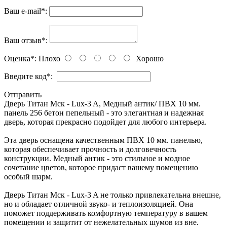
Ваш e-mail
*
:
Ваш отзыв
*
:
Оценка
*
:
Плохо
Хорошо
Введите код
*
:
Отправить
Дверь Титан Мск - Lux-3 A, Медный антик/ ПВХ 10 мм.
панель 256 бетон пепельный - это элегантная и надежная
дверь, которая прекрасно подойдет для любого интерьера.
Эта дверь оснащена качественным ПВХ 10 мм. панелью,
которая обеспечивает прочность и долговечность
конструкции. Медный антик - это стильное и модное
сочетание цветов, которое придаст вашему помещению
особый шарм.
Дверь Титан Мск - Lux-3 A не только привлекательна внешне,
но и обладает отличной звуко- и теплоизоляцией. Она
поможет поддерживать комфортную температуру в вашем
помещении и защитит от нежелательных шумов из вне.