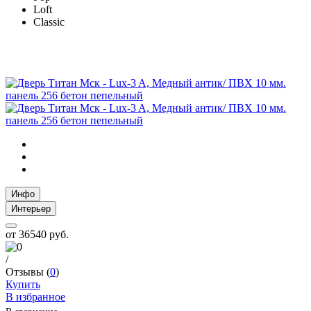
Loft
Classic
Инфо
Интерьер
от
36540 руб.
/
Отзывы (
0
)
Купить
В избранное