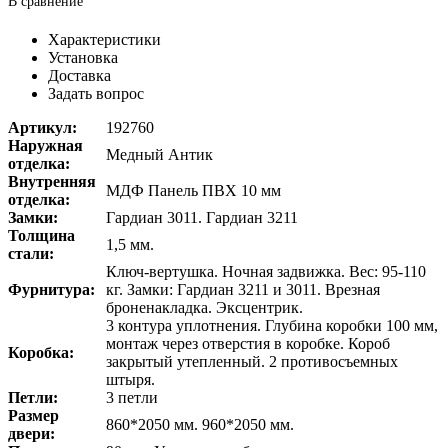
В сравнение
Характеристики
Установка
Доставка
Задать вопрос
Артикул:
192760
Наружная
Медный Антик
отделка:
Внутренняя
МДФ Панель ПВХ 10 мм
отделка:
Замки:
Гардиан 3011. Гардиан 3211
Толщина
1,5 мм.
стали:
Ключ-вертушка. Ночная задвижка. Вес: 95-110
Фурнитура:
кг. Замки: Гардиан 3211 и 3011. Врезная
броненакладка. Эксцентрик.
3 контура уплотнения. Глубина коробки 100 мм,
монтаж через отверстия в коробке. Короб
Коробка:
закрытый утепленный. 2 противосъемных
штыря.
Петли:
3 петли
Размер
860*2050 мм. 960*2050 мм.
двери: