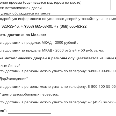
ние проема (оценивается мастером на месте)
аж металлической двери
двери обсуждается на месте
одробную информацию по установке дверей уточняйте у наших м
) 923-33-46, +7
(968) 665-63-00, +7 (968) 665-63-22
сть доставки по Москве:
ть доставки в пределах МКАД - 2000 рублей .
ть доставки за пределы МКАД - 2000 рублей + 50 руб. за км.
ка металлических дверей в регионы осуществляется нашими 
овые Линии"
ть доставки в регионы можно узнать по телефону: 8-800-100-80-00 
ДорЭкспедиция"
ть доставки в регионы можно узнать по телефону: 8-800-100-55-05 
" центр автомобильных перевозок.
ть доставки в регионы можно узнать по телефону: +7 (495) 647-88
мя
*
: