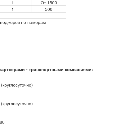
1
От 1500
1
500
енеджеров по намерам
партнерами - транспортными компаниями:
(круглосуточно)
(круглосуточно)
-80