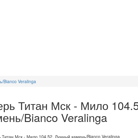
/Bianco Veralinga
ерь Титан Мск - Мило 104.
ень/Bianco Veralinga