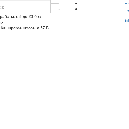
+7
+7
работы: с 8 до 23 без
in
ых
 Каширское шоссе, д.57 Б