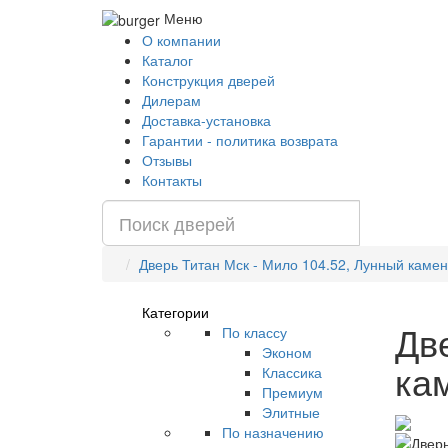
Меню
О компании
Каталог
Конструкция дверей
Дилерам
Доставка-установка
Гарантии - политика возврата
Отзывы
Контакты
Дверь Титан Мск - Мило 104.52, Лунный камень
Категории
Дв
По классу
Эконом
кам
Классика
Премиум
Элитные
По назначению