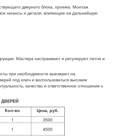
ствующего дверного блока, проема. Монтаж
все нюансы и детали, влияющие на дальнейшую
трукции. Мастера настраивают и регулируют петли и
исты при необходимости выезжают на
верей под ключ и воспользоваться высоким
туальность, качество и ответственное отношение к
 ДВЕРЕЙ
Кол-во
Цена, руб.
1
3500
1
4500