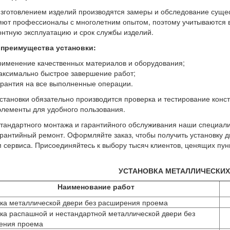
зготовлением изделий производятся замеры и обследование суще
ют профессионалы с многолетним опытом, поэтому учитываются 
нтную эксплуатацию и срок службы изделий.
 преимущества установки:
рименение качественных материалов и оборудования;
аксимально быстрое завершение работ;
арантия на все выполненные операции.
становки обязательно производится проверка и тестирование конс
элементы для удобного пользования.
тандартного монтажа и гарантийного обслуживания наши специал
рантийный ремонт. Оформляйте заказ, чтобы получить установку д
 сервиса. Присоединяйтесь к выбору тысяч клиентов, ценящих пунк
УСТАНОВКА МЕТАЛЛИЧЕСКИХ
Наименование работ
ка металлической двери без расширения проема
ка распашной и нестандартной металлической двери без
ения проема