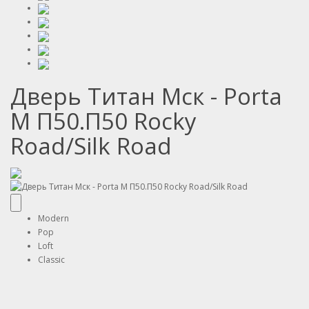
Дверь Титан Мск - Porta
M П50.П50 Rocky
Road/Silk Road
Modern
Pop
Loft
Classic