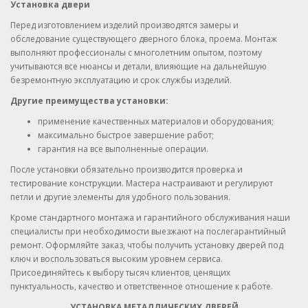
Установка двери
Перед изготовлением изделий производятся замеры и
обследование существующего дверного блока, проема. Монтаж
выполняют профессионалы с многолетним опытом, поэтому
учитываются все нюансы и детали, влияющие на дальнейшую
безремонтную эксплуатацию и срок службы изделий.
Другие преимущества установки:
применение качественных материалов и оборудования;
максимально быстрое завершение работ;
гарантия на все выполненные операции.
После установки обязательно производится проверка и
тестирование конструкции. Мастера настраивают и регулируют
петли и другие элементы для удобного пользования.
Кроме стандартного монтажа и гарантийного обслуживания наши
специалисты при необходимости выезжают на послегарантийный
ремонт. Оформляйте заказ, чтобы получить установку дверей под
ключ и воспользоваться высоким уровнем сервиса.
Присоединяйтесь к выбору тысяч клиентов, ценящих
пунктуальность, качество и ответственное отношение к работе.
УСТАНОВКА МЕТАЛЛИЧЕСКИХ ДВЕРЕЙ