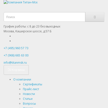
График работы: с 8 до 23 без выходных
Москва, Каширское шоссе, д.57 Б
+7 (495) 960 57 73
+7 (968) 665 63 00
info@titanmsk.ru
0
Корзина
О компании
Сертификаты
Прайс-лист
Новости
Статьи
Вопросы