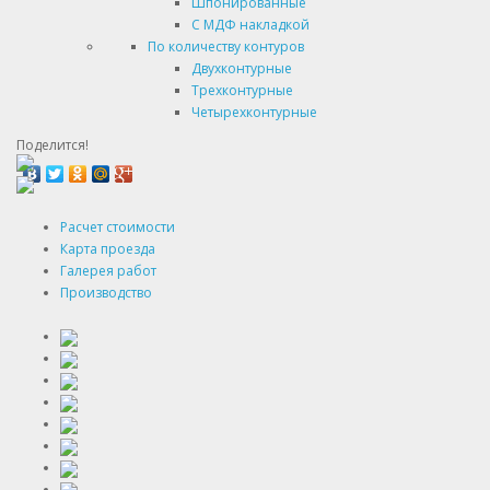
Шпонированные
С МДФ накладкой
По количеству контуров
Двухконтурные
Трехконтурные
Четырехконтурные
Поделится!
Расчет стоимости
Карта проезда
Галерея работ
Производство