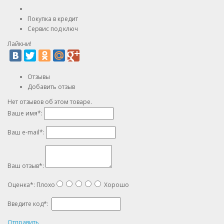
Покупка в кредит
Сервис под ключ
Лайкни!
Отзывы
Добавить отзыв
Нет отзывов об этом товаре.
Ваше имя
*
:
Ваш e-mail
*
:
Ваш отзыв
*
:
Оценка
*
:
Плохо
Хорошо
Введите код
*
:
Отправить