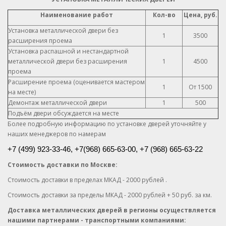
Наименование работ
Кол-во
Цена, руб.
Установка металлической двери без
1
3500
расширения проема
Установка распашной и нестандартной
металлической двери без расширения
1
4500
проема
Расширение проема (оценивается мастером
1
От 1500
на месте)
Демонтаж металлической двери
1
500
Подъём двери обсуждается на месте
Более подробную информацию по установке дверей уточняйте у
наших менеджеров по намерам
+7 (499) 923-33-46, +7
(968) 665-63-00, +7 (968) 665-63-22
Стоимость доставки по Москве:
Стоимость доставки в пределах МКАД - 2000 рублей .
Стоимость доставки за пределы МКАД - 2000 рублей + 50 руб. за км.
Доставка металлических дверей в регионы осуществляется
нашими партнерами - транспортными компаниями: